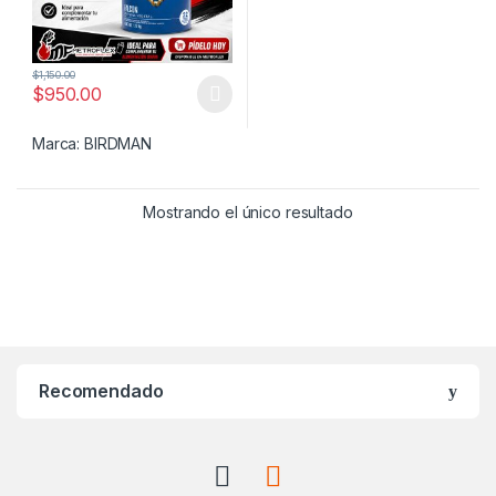
$
1,150.00
$
950.00
Este producto tiene múltiples variantes. Las opciones se pueden
Marca:
BIRDMAN
Mostrando el único resultado
Recomendado