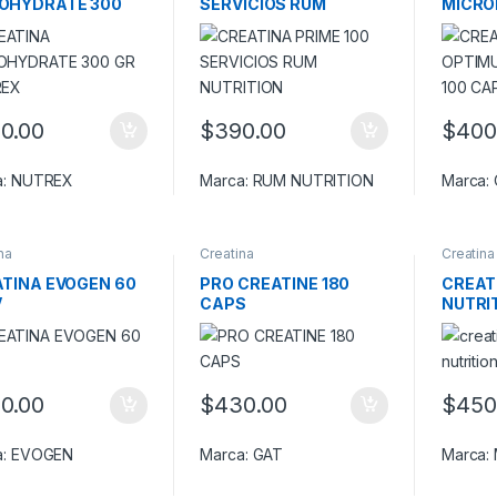
OHYDRATE 300
SERVICIOS RUM
MICRO
NUTREX
NUTRITION
NUTRI
0.00
$
390.00
$
400
a:
NUTREX
Marca:
RUM NUTRITION
Marca:
na
Creatina
Creatina
TINA EVOGEN 60
PRO CREATINE 180
CREAT
V
CAPS
NUTRI
0.00
$
430.00
$
450
a:
EVOGEN
Marca:
GAT
Marca: