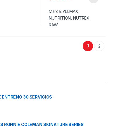
Marca:
ALLMAX
NUTRITION
,
NUTREX
,
RAW
1
2
 ENTRENO 30 SERVICIOS
BS RONNIE COLEMAN SIGNATURE SERIES