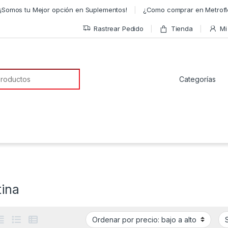
¡Somos tu Mejor opción en Suplementos!
¿Como comprar en Metrofl
Rastrear Pedido
Tienda
Mi
a de:
tina