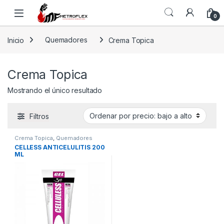
Saltar a la navegación
Saltar al contenido
0
Inicio
Quemadores
Crema Topica
Crema Topica
Mostrando el único resultado
Filtros
Crema Topica
,
Quemadores
CELLESS ANTICELULITIS 200
ML