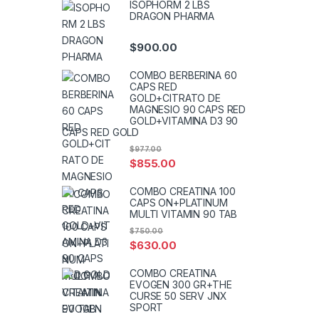
ISOPHORM 2 LBS
DRAGON PHARMA
$
900.00
COMBO BERBERINA 60
CAPS RED
GOLD+CITRATO DE
MAGNESIO 90 CAPS RED
GOLD+VITAMINA D3 90
CAPS RED GOLD
$
977.00
$
855.00
COMBO CREATINA 100
CAPS ON+PLATINUM
MULTI VITAMIN 90 TAB
$
750.00
$
630.00
COMBO CREATINA
EVOGEN 300 GR+THE
CURSE 50 SERV JNX
SPORT