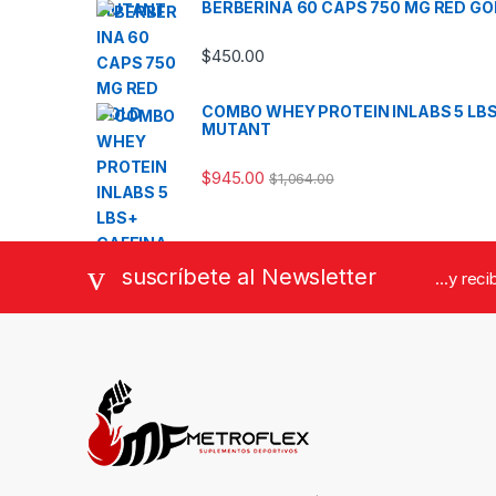
BERBERINA 60 CAPS 750 MG RED GO
$
450.00
COMBO WHEY PROTEIN INLABS 5 LBS
MUTANT
$
945.00
$
1,064.00
suscríbete al Newsletter
...y rec