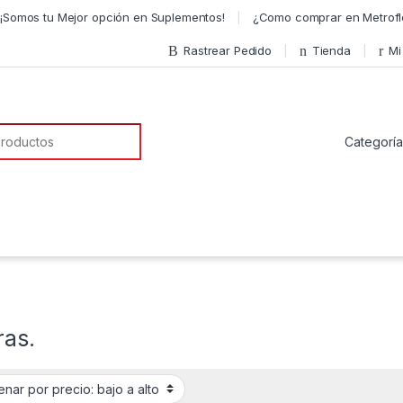
¡Somos tu Mejor opción en Suplementos!
¿Como comprar en Metrofl
Rastrear Pedido
Tienda
Mi
a de:
ras.