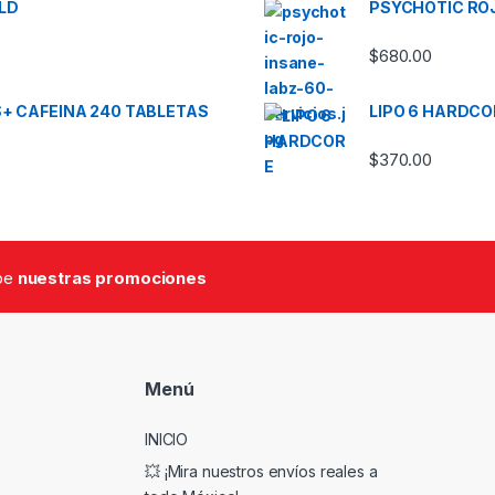
LD
PSYCHOTIC ROJ
$
680.00
+ CAFEINA 240 TABLETAS
LIPO 6 HARDCO
$
370.00
ibe
nuestras promociones
Menú
INICIO
💥 ¡Mira nuestros envíos reales a