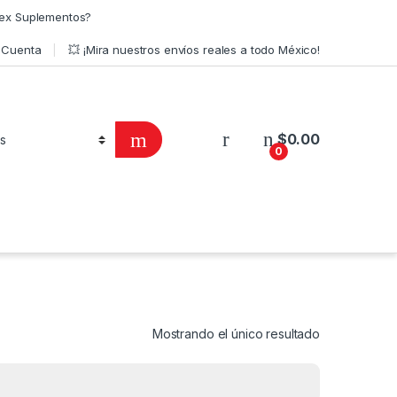
ex Suplementos?
 Cuenta
💥 ¡Mira nuestros envíos reales a todo México!
$
0.00
0
Mostrando el único resultado