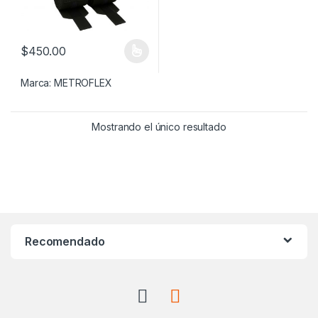
$
450.00
Este producto tiene múltiples variantes. Las opciones se pueden
Marca:
METROFLEX
Mostrando el único resultado
Recomendado