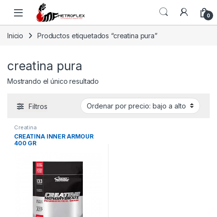
Saltar a la navegación
Saltar al contenido
0
Inicio
Productos etiquetados “creatina pura”
creatina pura
Mostrando el único resultado
Filtros
Creatina
CREATINA INNER ARMOUR
400 GR