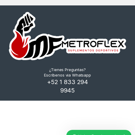
¿Tienes Preguntas?
Escríbenos via Whatsapp
+52 1 833 294
9945