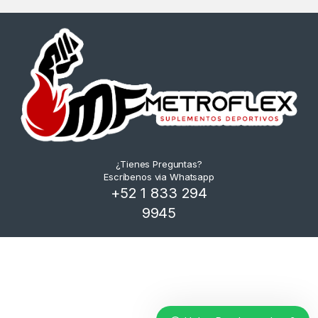
¿Tienes Preguntas?
Escríbenos via Whatsapp
+52 1 833 294
9945