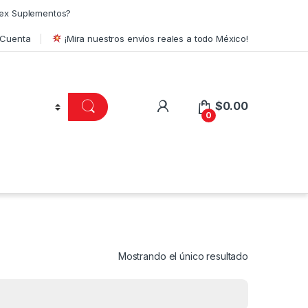
ex Suplementos?
 Cuenta
¡Mira nuestros envíos reales a todo México!
$
0.00
0
Mostrando el único resultado