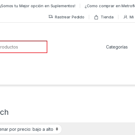
¡Somos tu Mejor opción en Suplementos!
¿Como comprar en Metrofl
Rastrear Pedido
Tienda
Mi
a de:
ech