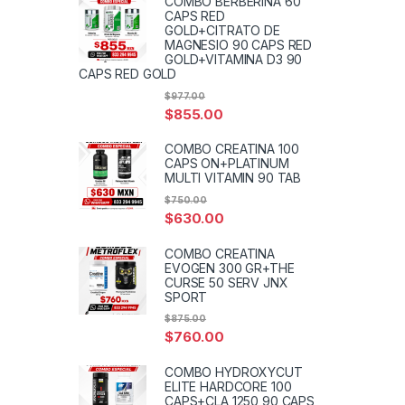
COMBO BERBERINA 60
CAPS RED
GOLD+CITRATO DE
MAGNESIO 90 CAPS RED
GOLD+VITAMINA D3 90
CAPS RED GOLD
$
977.00
$
855.00
COMBO CREATINA 100
CAPS ON+PLATINUM
MULTI VITAMIN 90 TAB
$
750.00
$
630.00
COMBO CREATINA
EVOGEN 300 GR+THE
CURSE 50 SERV JNX
SPORT
$
875.00
$
760.00
COMBO HYDROXYCUT
ELITE HARDCORE 100
CAPS+CLA 1250 90 CAPS