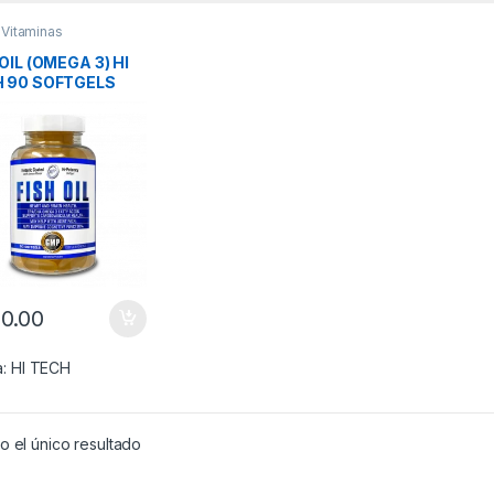
,
Vitaminas
OIL (OMEGA 3) HI
 90 SOFTGELS
0.00
a:
HI TECH
 el único resultado