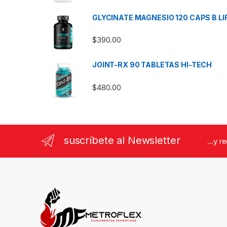
GLYCINATE MAGNESIO 120 CAPS B LI
$
390.00
JOINT-RX 90 TABLETAS HI-TECH
$
480.00
suscríbete al Newsletter
...y r