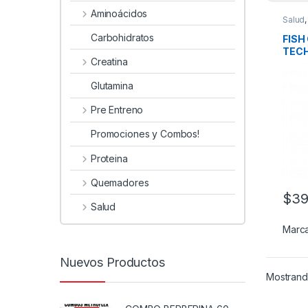
Aminoácidos
Salud
Carbohidratos
FISH 
TECH
Creatina
Glutamina
Pre Entreno
Promociones y Combos!
Proteina
Quemadores
$
39
Salud
Marc
Nuevos Productos
Mostrando