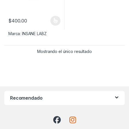
$
400.00
Este producto tiene múltiples variantes. Las opciones se pueden
Marca:
INSANE LABZ
Mostrando el único resultado
Recomendado