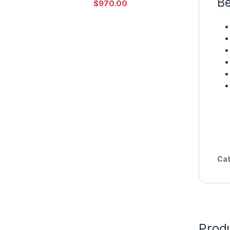
Be
$
970.00
Cat
Prod