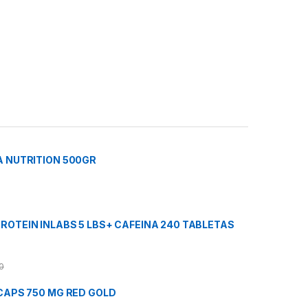
 NUTRITION 500GR
OTEIN INLABS 5 LBS+ CAFEINA 240 TABLETAS
0
CAPS 750 MG RED GOLD