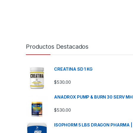
Productos Destacados
CREATINA SD 1 KG
$
530.00
ANADROX PUMP & BURN 30 SERV MH
$
530.00
ISOPHORM 5 LBS DRAGON PHARMA |