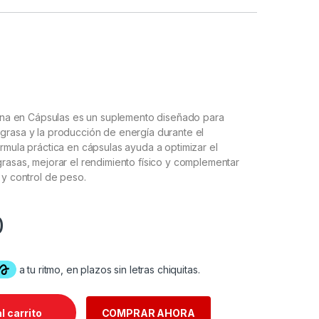
tina en Cápsulas es un suplemento diseñado para
grasa y la producción de energía durante el
rmula práctica en cápsulas ayuda a optimizar el
rasas, mejorar el rendimiento físico y complementar
 y control de peso.
0
l carrito
COMPRAR AHORA