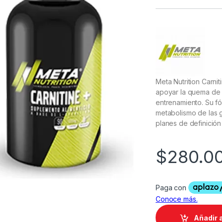
Meta Nutrition Carni
apoyar la quema de 
entrenamiento. Su fó
metabolismo de las g
planes de definición
$
280.0
Añadir a