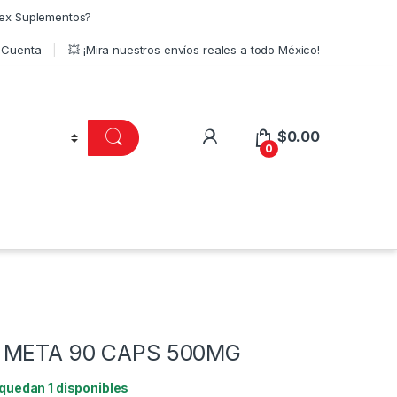
ex Suplementos?
 Cuenta
💥 ¡Mira nuestros envíos reales a todo México!
$
0.00
0
 META 90 CAPS 500MG
 quedan 1 disponibles