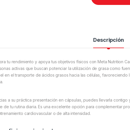
Descripción
ora tu rendimiento y apoya tus objetivos físicos con Meta Nutrition Ca
sonas activas que buscan potenciar la utilización de grasa como fuen
el en el transporte de ácidos grasos hacia las células, favoreciendo 
ca.
cias a su práctica presentación en cápsulas, puedes llevarla contigo
te de tu rutina diaria. Es una excelente opción para complementar pr
ntrenamiento cardiovascular o de alta intensidad.