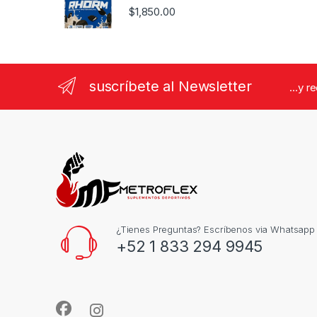
$
1,850.00
suscríbete al Newsletter
...y r
¿Tienes Preguntas? Escríbenos via Whatsapp
+52 1 833 294 9945