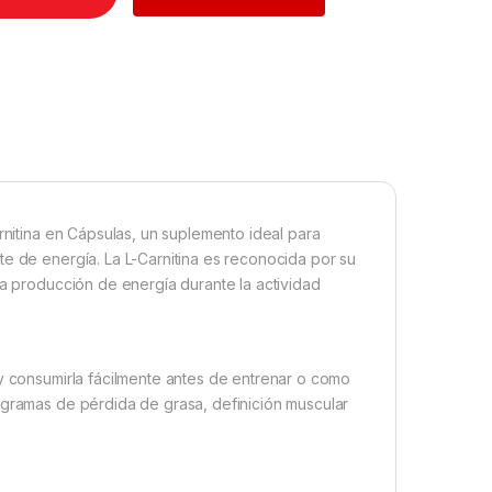
rnitina en Cápsulas, un suplemento ideal para
te de energía. La L-Carnitina es reconocida por su
la producción de energía durante la actividad
 y consumirla fácilmente antes de entrenar o como
ogramas de pérdida de grasa, definición muscular