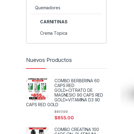
Quemadores
CARNITINAS
Crema Topica
Nuevos Productos
COMBO BERBERINA 60
CAPS RED
GOLD+CITRATO DE
MAGNESIO 90 CAPS RED
GOLD+VITAMINA D3 90
CAPS RED GOLD
$
977.00
$
855.00
COMBO CREATINA 100