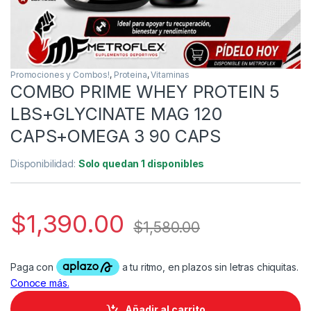
Promociones y Combos!
,
Proteina
,
Vitaminas
COMBO PRIME WHEY PROTEIN 5
LBS+GLYCINATE MAG 120
CAPS+OMEGA 3 90 CAPS
Disponibilidad:
Solo quedan 1 disponibles
$
1,390.00
$
1,580.00
Añadir al carrito