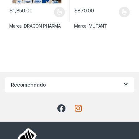
$
1,850.00
$
870.00
Este producto tiene múltiples variantes. Las opciones se pueden
Este producto tiene múltiples v
Marca:
DRAGON PHARMA
Marca:
MUTANT
Recomendado