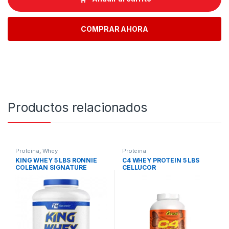
COMPRAR AHORA
Productos relacionados
Proteina
,
Whey
Proteina
KING WHEY 5 LBS RONNIE
C4 WHEY PROTEIN 5 LBS
COLEMAN SIGNATURE
CELLUCOR
SERIES