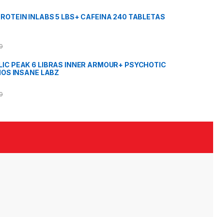
OTEIN INLABS 5 LBS+ CAFEINA 240 TABLETAS
0
IC PEAK 6 LIBRAS INNER ARMOUR+ PSYCHOTIC
IOS INSANE LABZ
0