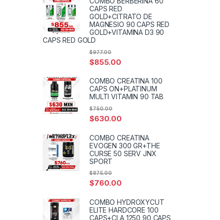
COMBO BERBERINA 60
CAPS RED
GOLD+CITRATO DE
MAGNESIO 90 CAPS RED
GOLD+VITAMINA D3 90
CAPS RED GOLD
$
977.00
$
855.00
COMBO CREATINA 100
CAPS ON+PLATINUM
MULTI VITAMIN 90 TAB
$
750.00
$
630.00
COMBO CREATINA
EVOGEN 300 GR+THE
CURSE 50 SERV JNX
SPORT
$
875.00
$
760.00
COMBO HYDROXYCUT
ELITE HARDCORE 100
CAPS+CLA 1250 90 CAPS