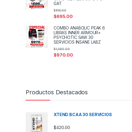
GAT
$
815.00
$
695.00
COMBO ANABOLIC PEAK 6
LIBRAS INNER ARMOUR+
PSYCHOTIC SAW 30
SERVICIOS INSANE LABZ
$
1,090.00
$
970.00
Productos Destacados
XTEND BCAA 30 SERVICIOS
$
420.00