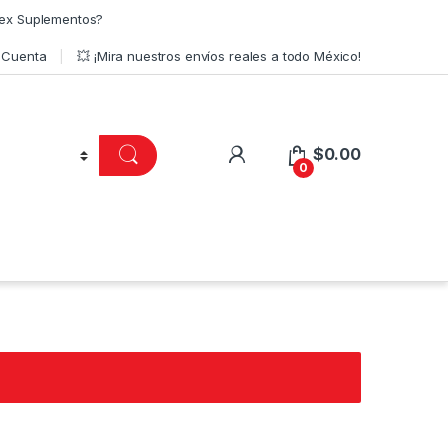
ex Suplementos?
 Cuenta
💥 ¡Mira nuestros envíos reales a todo México!
$
0.00
0