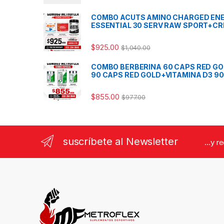
COMBO ACUTS AMINO CHARGED ENE
ESSENTIAL 30 SERV RAW SPORT+CR
$
925.00
$
1,040.00
COMBO BERBERINA 60 CAPS RED G
90 CAPS RED GOLD+VITAMINA D3 90
$
855.00
$
977.00
suscríbete al Newsletter
...y r