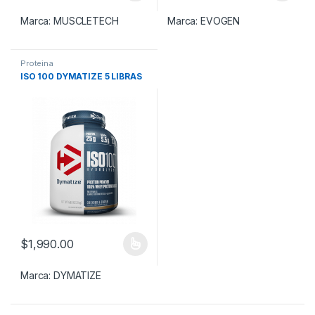
Marca:
MUSCLETECH
Marca:
EVOGEN
Proteina
ISO 100 DYMATIZE 5 LIBRAS
$
1,990.00
Este producto tiene múltiples variantes. Las opciones se pueden
Marca:
DYMATIZE