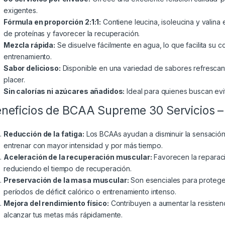
exigentes.
Fórmula en proporción 2:1:1:
Contiene leucina, isoleucina y valina 
de proteínas y favorecer la recuperación.
Mezcla rápida:
Se disuelve fácilmente en agua, lo que facilita su
entrenamiento.
Sabor delicioso:
Disponible en una variedad de sabores refrescan
placer.
Sin calorías ni azúcares añadidos:
Ideal para quienes buscan evita
neficios de BCAA Supreme 30 Servicios –
Reducción de la fatiga:
Los BCAAs ayudan a disminuir la sensación 
entrenar con mayor intensidad y por más tiempo.
Aceleración de la recuperación muscular:
Favorecen la reparac
reduciendo el tiempo de recuperación.
Preservación de la masa muscular:
Son esenciales para protege
períodos de déficit calórico o entrenamiento intenso.
Mejora del rendimiento físico:
Contribuyen a aumentar la resisten
alcanzar tus metas más rápidamente.