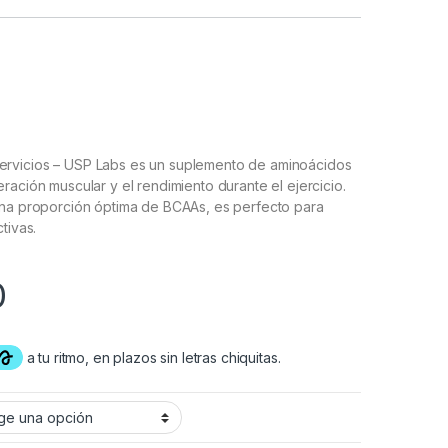
rvicios – USP Labs es un suplemento de aminoácidos
ración muscular y el rendimiento durante el ejercicio.
una proporción óptima de BCAAs, es perfecto para
tivas.
0