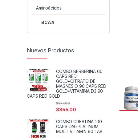
Aminoácidos
BCAA
Nuevos Productos
COMBO BERBERINA 60
CAPS RED
GOLD+CITRATO DE
MAGNESIO 90 CAPS RED
GOLD+VITAMINA D3 90
CAPS RED GOLD
$
977.00
$
855.00
COMBO CREATINA 100
CAPS ON+PLATINUM
MULTI VITAMIN 90 TAB