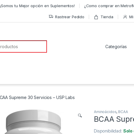
¡Somos tu Mejor opción en Suplementos!
¿Como comprar en Metrofl
Rastrear Pedido
Tienda
Mi
a de:
CAA Supreme 30 Servicios – USP Labs
Aminoácidos
,
BCAA
🔍
BCAA Supre
Disponibilidad:
Solo