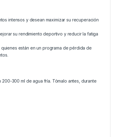
ntos intensos y desean maximizar su recuperación
orar su rendimiento deportivo y reducir la fatiga
 quienes están en un programa de pérdida de
tos.
200-300 ml de agua fría. Tómalo antes, durante