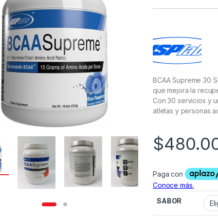
BCAA Supreme 30 Se
que mejora la recupe
Con 30 servicios y 
atletas y personas ac
$
480.0
SABOR