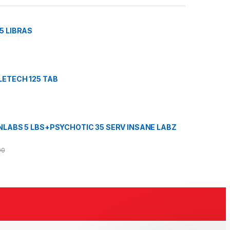
5 LIBRAS
ETECH 125 TAB
LABS 5 LBS+PSYCHOTIC 35 SERV INSANE LABZ
00