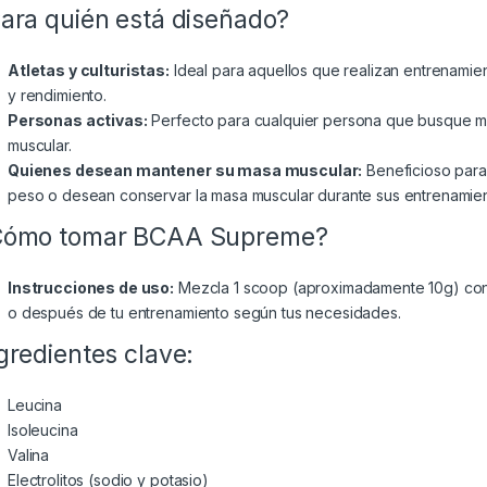
ara quién está diseñado?
Atletas y culturistas:
Ideal para aquellos que realizan entrenamie
y rendimiento.
Personas activas:
Perfecto para cualquier persona que busque mej
muscular.
Quienes desean mantener su masa muscular:
Beneficioso para
peso o desean conservar la masa muscular durante sus entrenamien
Cómo tomar BCAA Supreme?
Instrucciones de uso:
Mezcla 1 scoop (aproximadamente 10g) con 
o después de tu entrenamiento según tus necesidades.
gredientes clave:
Leucina
Isoleucina
Valina
Electrolitos (sodio y potasio)