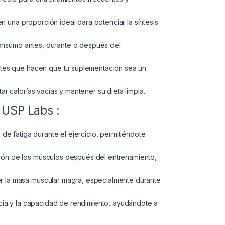
en una proporción ideal para potenciar la síntesis
 consumo antes, durante o después del
tes que hacen que tu suplementación sea un
r calorías vacías y mantener su dieta limpia.
 USP Labs :
de fatiga durante el ejercicio, permitiéndote
ión de los músculos después del entrenamiento,
r la masa muscular magra, especialmente durante
cia y la capacidad de rendimiento, ayudándote a