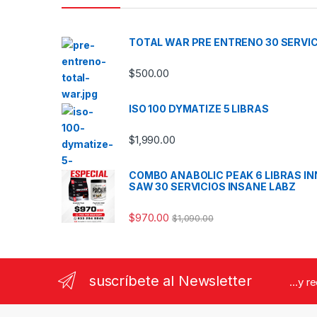
TOTAL WAR PRE ENTRENO 30 SERVI
$
500.00
ISO 100 DYMATIZE 5 LIBRAS
$
1,990.00
COMBO ANABOLIC PEAK 6 LIBRAS I
SAW 30 SERVICIOS INSANE LABZ
$
970.00
$
1,090.00
suscríbete al Newsletter
...y r