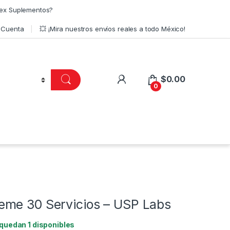
ex Suplementos?
 Cuenta
💥 ¡Mira nuestros envíos reales a todo México!
$
0.00
0
me 30 Servicios – USP Labs
 quedan 1 disponibles