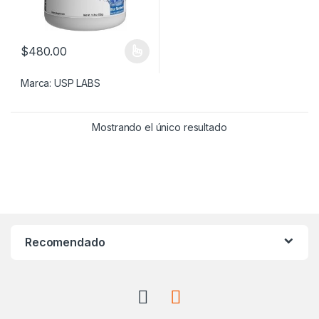
$
480.00
Este producto tiene múltiples variantes. Las opciones se pueden
Marca:
USP LABS
Mostrando el único resultado
Recomendado