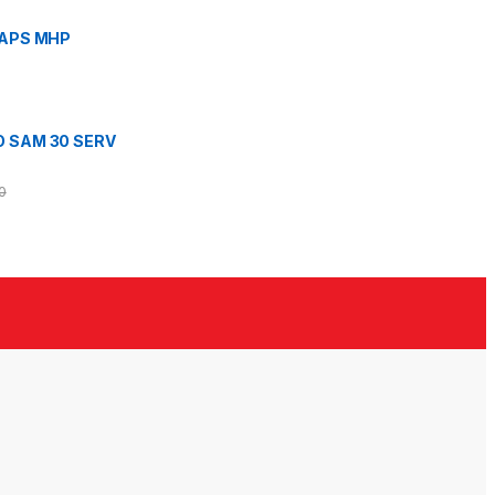
CAPS MHP
 SAM 30 SERV
0