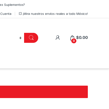
ex Suplementos?
 Cuenta
💥 ¡Mira nuestros envíos reales a todo México!
$
0.00
0