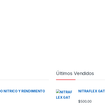
Últimos Vendidos
DO NITRICO Y RENDIMIENTO
NITRAFLEX GA
$
500.00