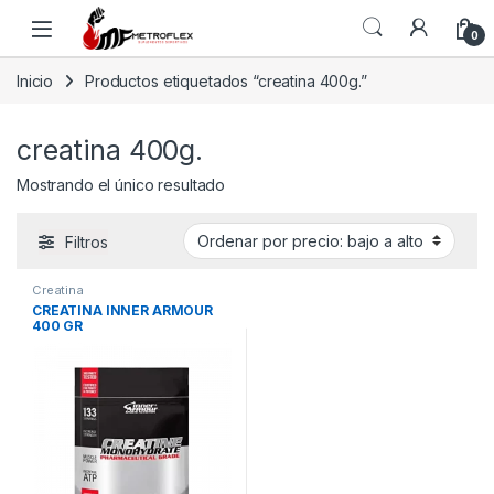
Saltar a la navegación
Saltar al contenido
0
Inicio
Productos etiquetados “creatina 400g.”
creatina 400g.
Mostrando el único resultado
Filtros
Creatina
CREATINA INNER ARMOUR
400 GR