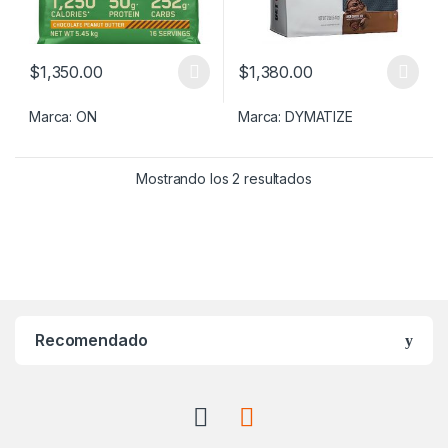
$
1,350.00
$
1,380.00
Este producto tiene múltiples variantes. Las opciones se pueden
Este producto tiene múltiples v
Marca:
ON
Marca:
DYMATIZE
Ordenado por precio:
Mostrando los 2 resultados
Recomendado