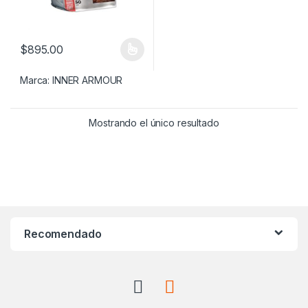
$
895.00
Este producto tiene múltiples variantes. Las opciones se pueden
Marca:
INNER ARMOUR
Mostrando el único resultado
Recomendado