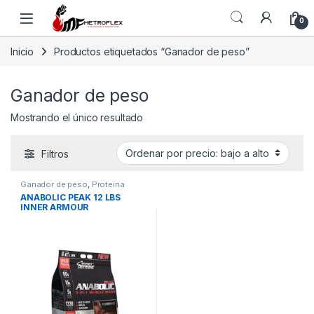
Saltar a la navegación
Saltar al contenido
0
Inicio
Productos etiquetados “Ganador de peso”
Ganador de peso
Mostrando el único resultado
Filtros
Ganador de peso
,
Proteina
ANABOLIC PEAK 12 LBS
INNER ARMOUR