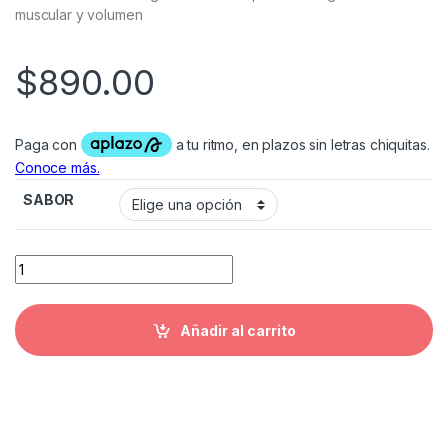
muscular y volumen
$
890.00
SABOR
SERIOUS MASS 6 LBS OPTIMUM NUTRITION cantidad
Añadir al carrito