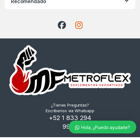
Recomendado
👋 Hola, ¿Puedo ayudarte?
¿Tienes Preguntas?
Escríbenos via Whatsapp
+52 1 833 294
9945
Hola, ¿Puedo ayudarte?