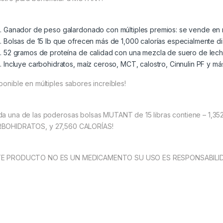
Ganador de peso galardonado con múltiples premios: se vende en 
Bolsas de 15 lb que ofrecen más de 1,000 calorías especialmente d
52 gramos de proteína de calidad con una mezcla de suero de lech
Incluye carbohidratos, maíz ceroso, MCT, calostro, Cinnulin PF y má
sponible en múltiples sabores increíbles!
da una de las poderosas bolsas MUTANT de 15 libras contiene – 
BOHIDRATOS, y 27,560 CALORÍAS!
E PRODUCTO NO ES UN MEDICAMENTO SU USO ES RESPONSABILID