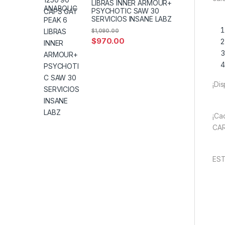
LIBRAS INNER ARMOUR+
PSYCHOTIC SAW 30
SERVICIOS INSANE LABZ
$
1,090.00
$
970.00
¡Di
¡Ca
CAR
EST