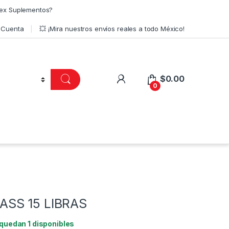
ex Suplementos?
 Cuenta
💥 ¡Mira nuestros envíos reales a todo México!
$
0.00
0
SS 15 LIBRAS
 quedan 1 disponibles