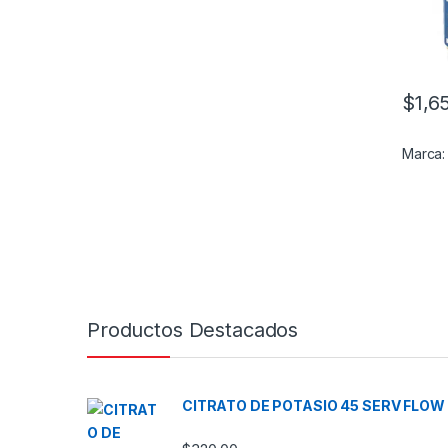
$
1,6
Este pr
Marca
Productos Destacados
CITRATO DE POTASIO 45 SERV FLOW