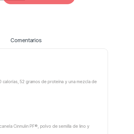
Comentarios
60 calorías, 52 gramos de proteína y una mezcla de
nela Cinnulin PF®, polvo de semilla de lino y