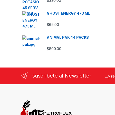
$
320.00
GHOST ENERGY 473 ML
$
65.00
ANIMAL PAK 44 PACKS
$
800.00
suscríbete al Newsletter
...y r