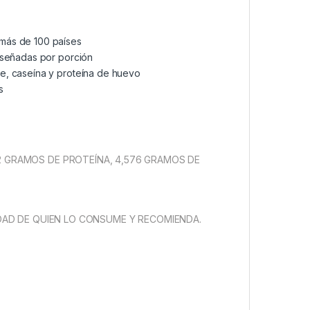
más de 100 países
iseñadas por porción
e, caseína y proteína de huevo
s
1,352 GRAMOS DE PROTEÍNA, 4,576 GRAMOS DE
AD DE QUIEN LO CONSUME Y RECOMIENDA.