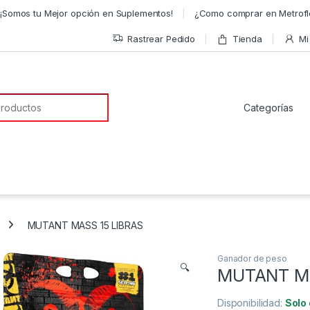
¡Somos tu Mejor opción en Suplementos!
¿Como comprar en Metrofl
Rastrear Pedido
Tienda
Mi
a de:
MUTANT MASS 15 LIBRAS
Ganador de peso
🔍
MUTANT MA
Disponibilidad:
Solo