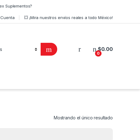
ex Suplementos?
 Cuenta
💥 ¡Mira nuestros envíos reales a todo México!
$
0.00
0
Mostrando el único resultado