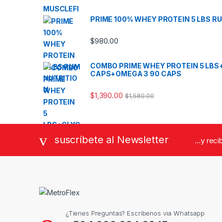
PRIME 100% WHEY PROTEIN 5 LBS R
$
980.00
COMBO PRIME WHEY PROTEIN 5 LBS
CAPS+OMEGA 3 90 CAPS
$
1,390.00
$
1,580.00
suscríbete al Newsletter
...y rec
¿Tienes Preguntas? Escríbenos via Whatsapp