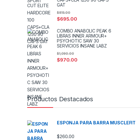
GAT
$
815.00
$
695.00
COMBO ANABOLIC PEAK 6
LIBRAS INNER ARMOUR+
PSYCHOTIC SAW 30
SERVICIOS INSANE LABZ
$
1,090.00
$
970.00
Productos Destacados
ESPONJA PARA BARRA MUSCLEFIT
$
260.00