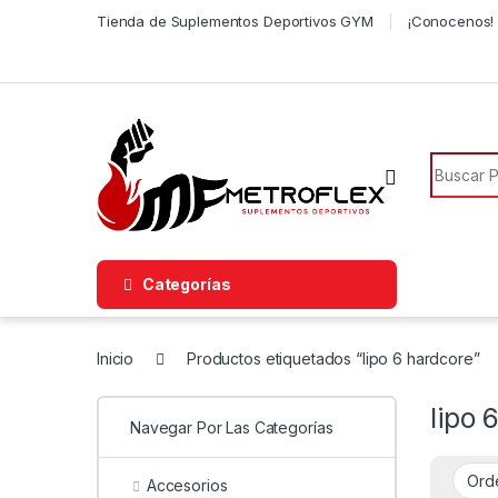
Saltar a la navegación
Saltar al contenido
Tienda de Suplementos Deportivos GYM
¡Conocenos! 
Búsqued
Categorías
Inicio
Productos etiquetados “lipo 6 hardcore”
lipo 
Navegar Por Las Categorías
Accesorios