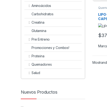
Aminoácidos
Quem
Carbohidratos
LIPO
CAP
Creatina
Glutamina
$
37
Pre Entreno
Marc
Promociones y Combos!
Proteina
Mostrando
Quemadores
Salud
Nuevos Productos