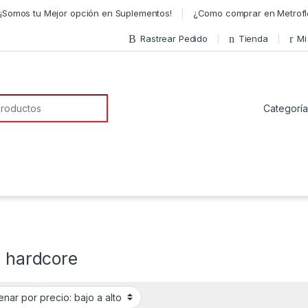
¡Somos tu Mejor opción en Suplementos!
¿Como comprar en Metrofl
Rastrear Pedido
Tienda
Mi
a de:
6 hardcore