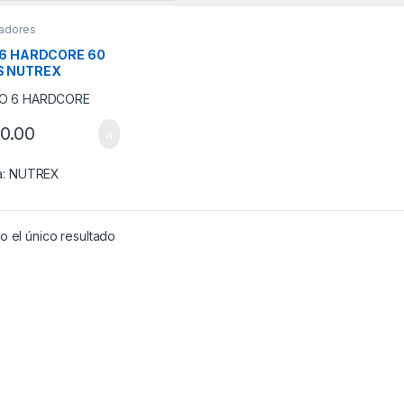
adores
 6 HARDCORE 60
S NUTREX
0.00
a:
NUTREX
 el único resultado