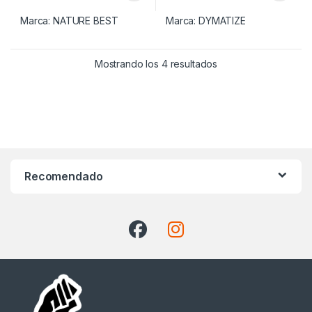
Marca:
NATURE BEST
Marca:
DYMATIZE
Ordenado por precio:
Mostrando los 4 resultados
Recomendado