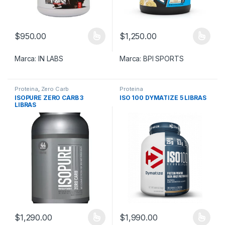
$
950.00
$
1,250.00
Este producto tiene múltiples variantes. Las opciones se pueden
Este producto tiene múltiples v
Marca:
IN LABS
Marca:
BPI SPORTS
Proteina
,
Zero Carb
Proteina
ISOPURE ZERO CARB 3
ISO 100 DYMATIZE 5 LIBRAS
LIBRAS
$
1,290.00
$
1,990.00
Este producto tiene múltiples variantes. Las opciones se pueden
Este producto tiene múltiples v