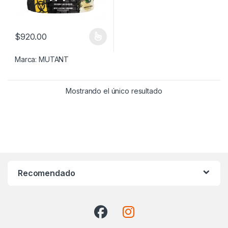
$
920.00
Este producto tiene múltiples variantes. Las opciones se pueden
Marca:
MUTANT
Mostrando el único resultado
Recomendado