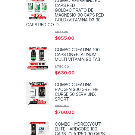
COMBO BERBERINA 60
CAPS RED
GOLD+CITRATO DE
MAGNESIO 90 CAPS RED
GOLD+VITAMINA D3 90
CAPS RED GOLD
$
977.00
$
855.00
COMBO CREATINA 100
CAPS ON+PLATINUM
MULTI VITAMIN 90 TAB
$
750.00
$
630.00
COMBO CREATINA
EVOGEN 300 GR+THE
CURSE 50 SERV JNX
SPORT
$
875.00
$
760.00
COMBO HYDROXYCUT
ELITE HARDCORE 100
CAPS+CLA 1250 90 CAPS