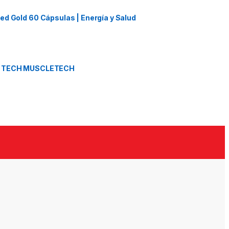
d Gold 60 Cápsulas | Energía y Salud
L TECH MUSCLETECH