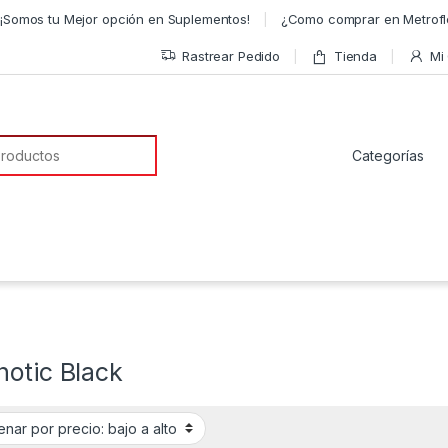
¡Somos tu Mejor opción en Suplementos!
¿Como comprar en Metrofl
Rastrear Pedido
Tienda
Mi
a de:
hotic Black