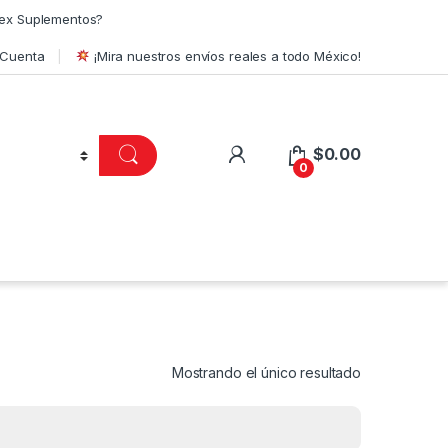
ex Suplementos?
 Cuenta
¡Mira nuestros envíos reales a todo México!
$
0.00
0
Mostrando el único resultado