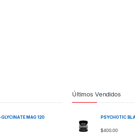
Últimos Vendidos
+GLYCINATE MAG 120
PSYCHOTIC BLA
$
400.00