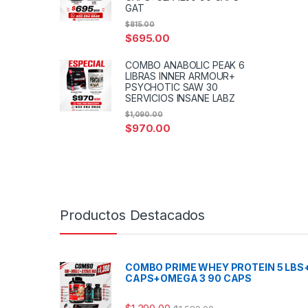
GAT
$
815.00
$
695.00
COMBO ANABOLIC PEAK 6
LIBRAS INNER ARMOUR+
PSYCHOTIC SAW 30
SERVICIOS INSANE LABZ
$
1,090.00
$
970.00
Productos Destacados
COMBO PRIME WHEY PROTEIN 5 LBS
CAPS+OMEGA 3 90 CAPS