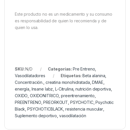
Este producto no es un medicamento y su consumo
es responsabilidad de quien lo recomienda y de
quien lo usa.
SKU:
N/D
Categorías:
Pre Entreno
,
Vasodilatadores
Etiquetas:
Beta alanina
,
Concentración.
,
creatina monohidratada
,
DMAE
,
energía
,
Insane labz
,
L-Citrulina
,
nutrición deportiva
,
OXIDO
,
OXIDONITRICO
,
preentrenamiento
,
PREENTRENO
,
PREORKOUT
,
PSYCHOTIC
,
Psychotic
Black
,
PSYCHOTICBLACK
,
resistencia muscular
,
Suplemento deportivo
,
vasodilatación