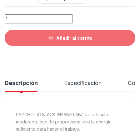
PSYCHOTIC BLACK INSANE LABZ cantidad
Añadir al carrito
Descripción
Especificación
Come
PSYCHOTIC BLACK INSANE LABZ de estímulo
moderado, que te proporciona solo la energía
suficiente para hacer el trabajo.