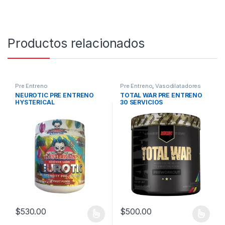
Productos relacionados
Pre Entreno
Pre Entreno
,
Vasodilatadores
NEUROTIC PRE ENTRENO
TOTAL WAR PRE ENTRENO
HYSTERICAL
30 SERVICIOS
$
530.00
$
500.00
Este producto tiene múltiples variantes. Las opciones se pueden
Este producto tiene múltiples v