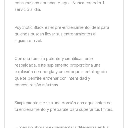
consumir con abundante agua. Nunca exceder 1
servicio al día.
Psychotic Black es el pre-entrenamiento ideal para
quienes buscan llevar sus entrenamientos al
siguiente nivel.
Con una fórmula potente y científicamente
respaldada, este suplemento proporciona una
explosión de energía y un enfoque mental agudo
que te permite entrenar con intensidad y
concentración máximas.
Simplemente mezcla una porción con agua antes de
tu entrenamiento y prepárate para superar tus límites.
¡Ordénalo ahora y experimenta la diferencia en tus