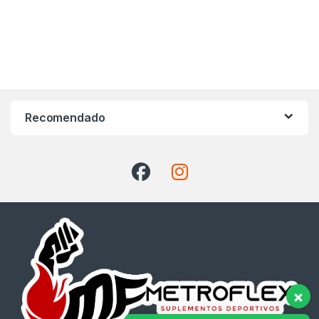
Recomendado
👋 Hola, ¿Puedo ayudarte?