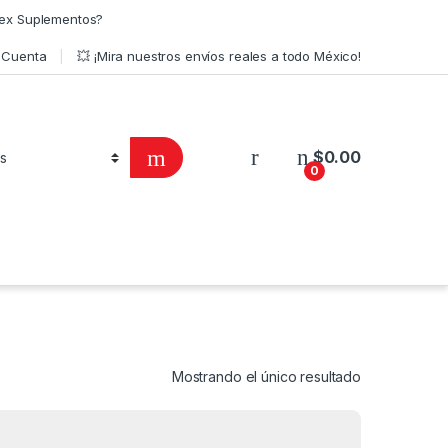
ex Suplementos?
 Cuenta
💥 ¡Mira nuestros envíos reales a todo México!
$
0.00
0
Mostrando el único resultado