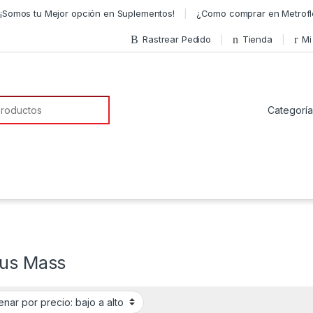
¡Somos tu Mejor opción en Suplementos!
¿Como comprar en Metrofl
Rastrear Pedido
Tienda
Mi
a de:
ous Mass