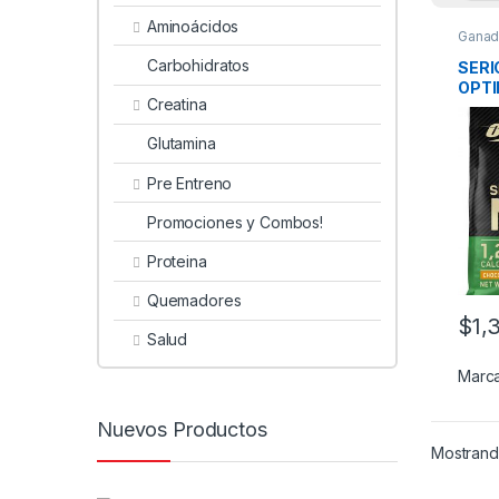
Aminoácidos
Ganad
Carbohidratos
SERI
OPTI
Creatina
Glutamina
Pre Entreno
Promociones y Combos!
Proteina
Quemadores
$
1,
Este 
Salud
Marc
Nuevos Productos
Mostrando