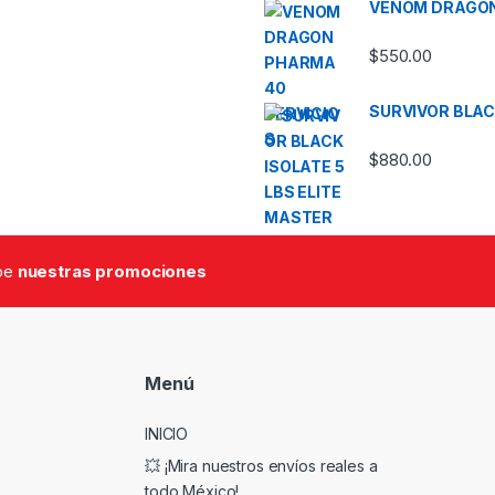
VENOM DRAGON
$
550.00
SURVIVOR BLAC
$
880.00
ibe
nuestras promociones
Menú
INICIO
💥 ¡Mira nuestros envíos reales a
todo México!