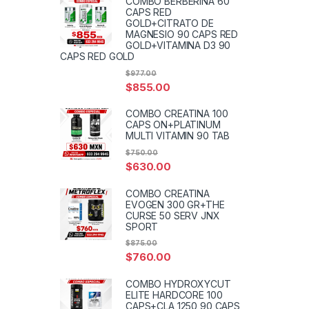
COMBO BERBERINA 60
CAPS RED
GOLD+CITRATO DE
MAGNESIO 90 CAPS RED
GOLD+VITAMINA D3 90
CAPS RED GOLD
$
977.00
$
855.00
COMBO CREATINA 100
CAPS ON+PLATINUM
MULTI VITAMIN 90 TAB
$
750.00
$
630.00
COMBO CREATINA
EVOGEN 300 GR+THE
CURSE 50 SERV JNX
SPORT
$
875.00
$
760.00
COMBO HYDROXYCUT
ELITE HARDCORE 100
CAPS+CLA 1250 90 CAPS