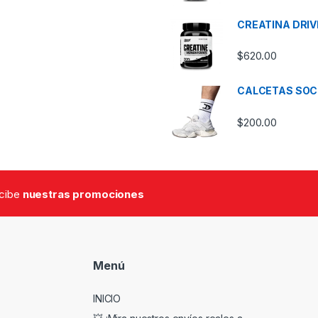
CREATINA DRIV
$
620.00
CALCETAS SOC
$
200.00
ecibe
nuestras promociones
Menú
INICIO