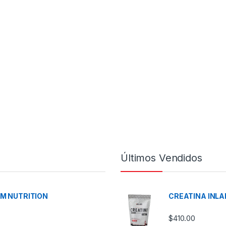
Últimos Vendidos
UM NUTRITION
CREATINA INLA
$
410.00