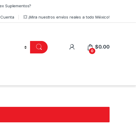
ex Suplementos?
 Cuenta
💥 ¡Mira nuestros envíos reales a todo México!
$
0.00
0