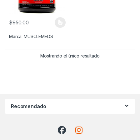
$
950.00
Este producto tiene múltiples variantes. Las opciones se pueden
Marca:
MUSCLEMEDS
Mostrando el único resultado
Recomendado