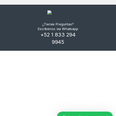
¿Tienes Preguntas?
Escríbenos via Whatsapp
+52 1 833 294
9945