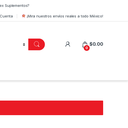
ex Suplementos?
 Cuenta
¡Mira nuestros envíos reales a todo México!
$
0.00
0