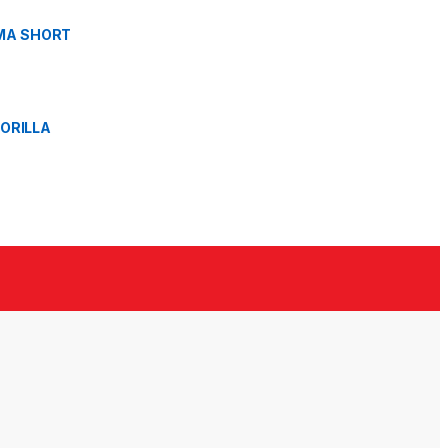
MA SHORT
GORILLA