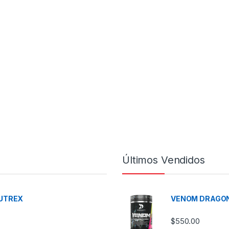
Últimos Vendidos
UTREX
VENOM DRAGON
$
550.00