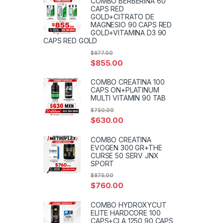
COMBO BERBERINA 60
CAPS RED
GOLD+CITRATO DE
MAGNESIO 90 CAPS RED
GOLD+VITAMINA D3 90
CAPS RED GOLD
$
977.00
$
855.00
COMBO CREATINA 100
CAPS ON+PLATINUM
MULTI VITAMIN 90 TAB
$
750.00
$
630.00
COMBO CREATINA
EVOGEN 300 GR+THE
CURSE 50 SERV JNX
SPORT
$
875.00
$
760.00
COMBO HYDROXYCUT
ELITE HARDCORE 100
CAPS+CLA 1250 90 CAPS