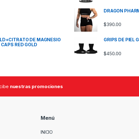
DRAGON PHAR
$
390.00
OLD+CITRATO DE MAGNESIO
GRIPS DE PIEL 
 CAPS RED GOLD
$
450.00
ecibe
nuestras promociones
Menú
INICIO