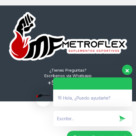
¿Tienes Preguntas?
Escríbenos via Whatsapp
+52 1 833 294
9945
👋 Hola, ¿Puedo ayudarte?