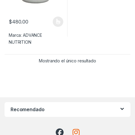
$
480.00
Este producto tiene múltiples variantes. Las opciones se pueden
Marca:
ADVANCE
NUTRITION
Mostrando el único resultado
Recomendado