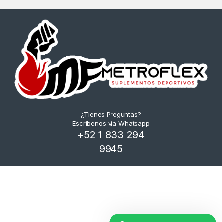
¿Tienes Preguntas?
Escríbenos via Whatsapp
+52 1 833 294
9945