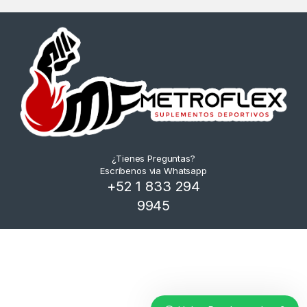
¿Tienes Preguntas?
Escríbenos via Whatsapp
+52 1 833 294
9945